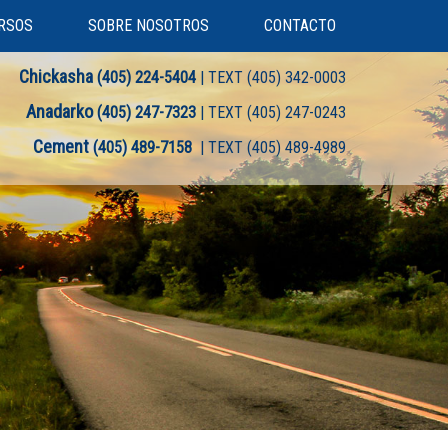
RSOS
SOBRE NOSOTROS
CONTACTO
Chickasha
(405) 224-5404
| TEXT (405) 342-0003
Anadarko
(405) 247-7323
| TEXT (405) 247-0243
Cement
(405) 489-7158
| TEXT (405) 489-4989