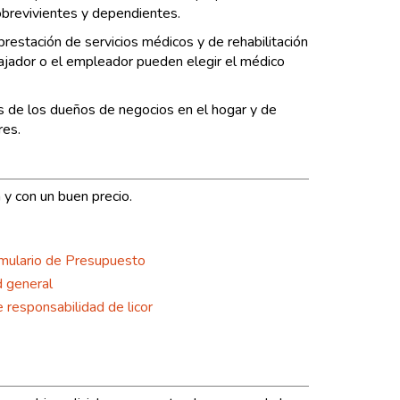
sobrevivientes y dependientes.
prestación de servicios médicos y de rehabilitación
bajador o el empleador pueden elegir el médico
 de los dueños de negocios en el hogar y de
res.
 y con un buen precio.
rmulario de Presupuesto
 general
e responsabilidad de licor