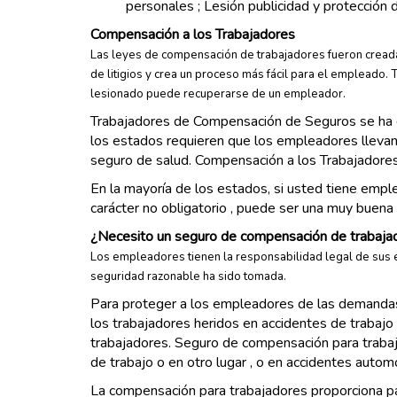
personales ; Lesión publicidad y protección 
Compensación a los Trabajadores
Las leyes de compensación de trabajadores fueron creadas
de litigios y crea un proceso más fácil para el empleado.
lesionado puede recuperarse de un empleador.
Trabajadores de Compensación de Seguros se ha d
los estados requieren que los empleadores lleva
seguro de salud. Compensación a los Trabajadores 
En la mayoría de los estados, si usted tiene emp
carácter no obligatorio , puede ser una muy buena
¿Necesito un seguro de compensación de trabaja
Los empleadores tienen la responsabilidad legal de sus e
seguridad razonable ha sido tomada.
Para proteger a los empleadores de las demandas 
los trabajadores heridos en accidentes de trabajo
trabajadores. Seguro de compensación para trabaja
de trabajo o en otro lugar , o en accidentes autom
La compensación para trabajadores proporciona pago