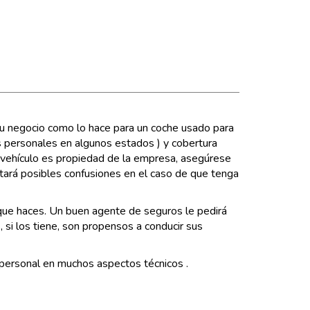
 su negocio como lo hace para un coche usado para
es personales en algunos estados ) y cobertura
l vehículo es propiedad de la empresa, asegúrese
itará posibles confusiones en el caso de que tenga
que haces. Un buen agente de seguros le pedirá
 si los tiene, son propensos a conducir sus
o personal en muchos aspectos técnicos .