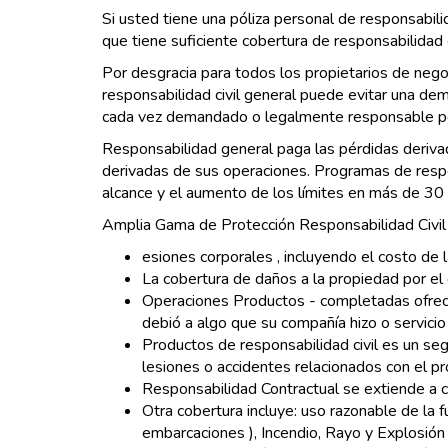
Si usted tiene una póliza personal de responsabili
que tiene suficiente cobertura de responsabilidad 
Por desgracia para todos los propietarios de neg
responsabilidad civil general puede evitar una dem
cada vez demandado o legalmente responsable por
Responsabilidad general paga las pérdidas derivad
derivadas de sus operaciones. Programas de respon
alcance y el aumento de los límites en más de 30 
Amplia Gama de Protección Responsabilidad Civil
esiones corporales , incluyendo el costo de l
La cobertura de daños a la propiedad por el 
Operaciones Productos - completadas ofrece p
debió a algo que su compañía hizo o servici
Productos de responsabilidad civil es un se
lesiones o accidentes relacionados con el p
Responsabilidad Contractual se extiende a c
Otra cobertura incluye: uso razonable de la 
embarcaciones ), Incendio, Rayo y Explosión