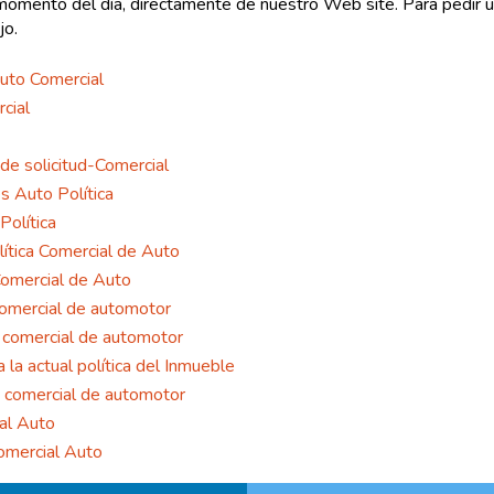
r momento del día, directamente de nuestro Web site. Para pedir u
jo.
Auto Comercial
rcial
de solicitud-Comercial
s Auto Política
Política
lítica Comercial de Auto
 Comercial de Auto
 comercial de automotor
a comercial de automotor
 la actual política del Inmueble
ca comercial de automotor
ial Auto
Comercial Auto