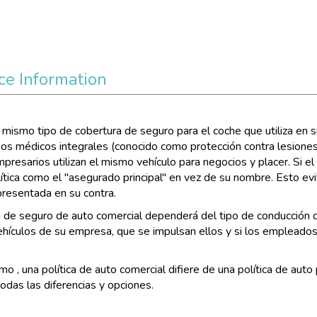
ce Information
 mismo tipo de cobertura de seguro para el coche que utiliza en
pagos médicos integrales (conocido como protección contra lesion
resarios utilizan el mismo vehículo para negocios y placer. Si e
tica como el "asegurado principal" en vez de su nombre. Esto ev
presentada en su contra.
a de seguro de auto comercial dependerá del tipo de conducción 
ehículos de su empresa, que se impulsan ellos y si los empleados,
mo , una política de auto comercial difiere de una política de aut
odas las diferencias y opciones.