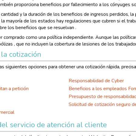
. También proporciona beneficios por fallecimiento a los cónyuges 
cantidad y la duración de los beneficios de ingresos perdidos, la 
n la mayoría de los estados hay regulaciones que cubren si el tra
bre los beneficios que se resuelvan .
 comprado como una política independiente. Aunque las políticas
zas , que no incluyen la cobertura de lesiones de los trabajado
la cotización
s siguientes opciones para obtener una cotización rápida, precisa
Responsabilidad de Cyber
tan a petición
Beneficios a los empleados Fo
Presupuesto de responsabilidad
Solicitud de cotización seguro d
mercial
l servicio de atención al cliente