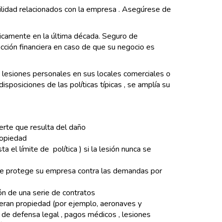
abilidad relacionados con la empresa . Asegúrese de
icamente en la última década. Seguro de
ección financiera en caso de que su negocio es
 lesiones personales en sus locales comerciales o
posiciones de las políticas típicas , se amplía su
uerte que resulta del daño
ropiedad
el límite de política ) si la lesión nunca se
que protege su empresa contra las demandas por
ón de una serie de contratos
o eran propiedad (por ejemplo, aeronaves y
de defensa legal , pagos médicos , lesiones