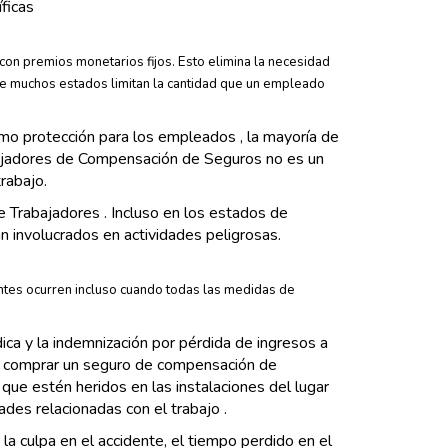
ficas
on premios monetarios fijos. Esto elimina la necesidad
que muchos estados limitan la cantidad que un empleado
o protección para los empleados , la mayoría de
bajadores de Compensación de Seguros no es un
rabajo.
 Trabajadores . Incluso en los estados de
n involucrados en actividades peligrosas.
ntes ocurren incluso cuando todas las medidas de
ca y la indemnización por pérdida de ingresos a
 de comprar un seguro de compensación de
que estén heridos en las instalaciones del lugar
des relacionadas con el trabajo .
la culpa en el accidente, el tiempo perdido en el