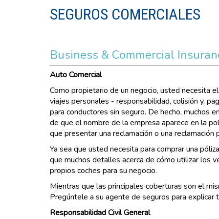
SEGUROS COMERCIALES
Business & Commercial Insuran
Auto Comercial
Como propietario de un negocio, usted necesita el
viajes personales - responsabilidad, colisión y, 
para conductores sin seguro. De hecho, muchos emp
de que el nombre de la empresa aparece en la polí
que presentar una reclamación o una reclamación 
Ya sea que usted necesita para comprar una póliz
que muchos detalles acerca de cómo utilizar los v
propios coches para su negocio.
Mientras que las principales coberturas son el mis
Pregúntele a su agente de seguros para explicar t
Responsabilidad Civil General