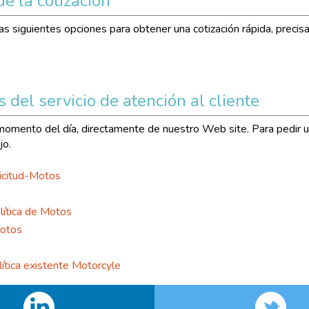
e la cotización
s siguientes opciones para obtener una cotización rápida, precisa
del servicio de atención al cliente
r momento del día, directamente de nuestro Web site. Para pedir u
jo.
olicitud-Motos
olítica de Motos
Motos
lítica existente Motorcyle