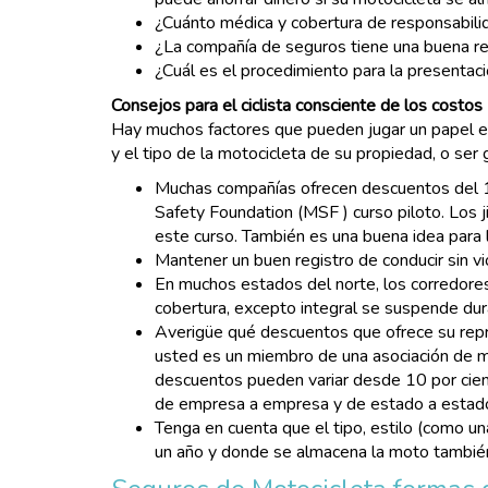
¿Cuánto médica y cobertura de responsabilid
¿La compañía de seguros tiene una buena rep
¿Cuál es el procedimiento para la presentaci
Consejos para el ciclista consciente de los costos
Hay muchos factores que pueden jugar un papel en
y el tipo de la motocicleta de su propiedad, o ser
Muchas compañías ofrecen descuentos del 10
Safety Foundation (MSF ) curso piloto. Los
este curso. También es una buena idea para l
Mantener un buen registro de conducir sin vi
En muchos estados del norte, los corredores 
cobertura, excepto integral se suspende dur
Averigüe qué descuentos que ofrece su repre
usted es un miembro de una asociación de mo
descuentos pueden variar desde 10 por cient
de empresa a empresa y de estado a estad
Tenga en cuenta que el tipo, estilo (como u
un año y donde se almacena la moto también