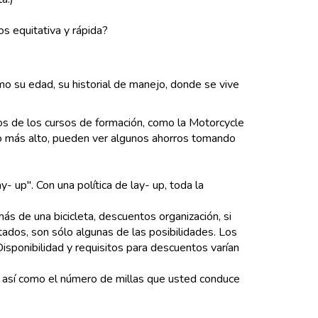
s equitativa y rápida?
o su edad, su historial de manejo, donde se vive
s de los cursos de formación, como la Motorcycle
go más alto, pueden ver algunos ahorros tomando
 up". Con una política de lay- up, toda la
 de una bicicleta, descuentos organización, si
dos, son sólo algunas de las posibilidades. Los
sponibilidad y requisitos para descuentos varían
a, así como el número de millas que usted conduce