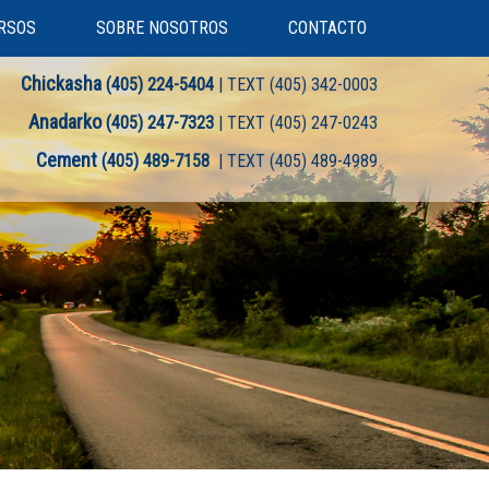
RSOS
SOBRE NOSOTROS
CONTACTO
Chickasha
(405) 224-5404
| TEXT (405) 342-0003
Anadarko
(405) 247-7323
| TEXT (405) 247-0243
Cement
(405) 489-7158
| TEXT (405) 489-4989