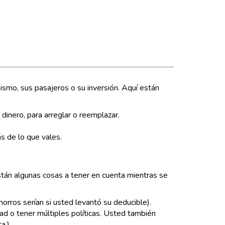
ismo, sus pasajeros o su inversión. Aquí están
dinero, para arreglar o reemplazar.
 de lo que vales.
tán algunas cosas a tener en cuenta mientras se
orros serían si usted levantó su deducible).
d o tener múltiples políticas. Usted también
a.)